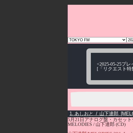
<2025-05-25
[「リクエスト特
5月21日アナログ盤・カセッ
MELODIES / 山下達郎 (CD)