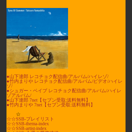
●山下達郎 レコチョク配信曲/
アルバム/
ハイレゾ/
●竹内まりや レコチョク配信曲/
アルバム/
ビデオ/
ハイレ
ゾ/
●シュガー・ベイブ レコチョク配信曲/
アルバム/
ハイレ
ゾアルバム/
●山下達郎 7net【セブン受取:送料無料】
●竹内まりや 7net【セブン受取:送料無料】
☆
☆☆SSB-プレイリスト
☆☆SSB-thema-index
☆☆SSB-artist-index