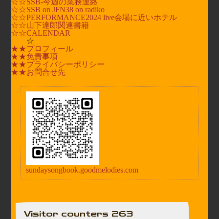
☆☆SSB-今週の業務連絡
☆☆SSB on JFN38 on radiko
☆☆PERFORMANCE2024 live会場に近いホテル
☆☆
山下達郎
関連書籍
☆☆CALENDAR
☆
★★プロフィール
★★免責事項
★★プライバシーポリシー
★★お問合せ先
sundaysongbook.goodmelodies.com
Visitor counters 263