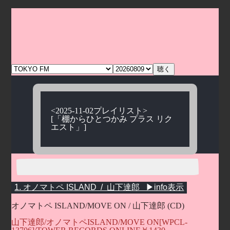
<2025-11-02プレイリスト>
[「棚からひとつかみ プラス リク
エスト」]
オノマトペ ISLAND/MOVE ON / 山下達郎 (CD)
山下達郎/オノマトペISLAND/MOVE ON[WPCL-